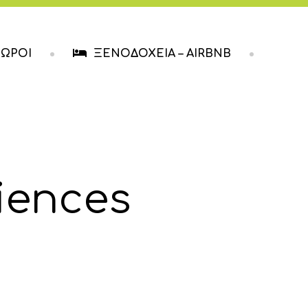
ΧΩΡΟΙ
ΞΕΝΟΔΟΧΕΙΑ – AIRBNB
iences