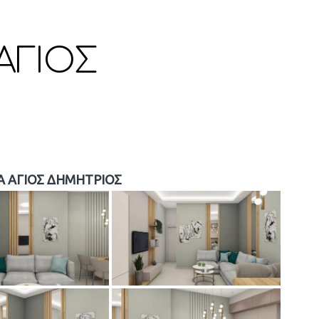
ΑΓΙΟΣ
Α ΑΓΙΟΣ ΔΗΜΗΤΡΙΟΣ