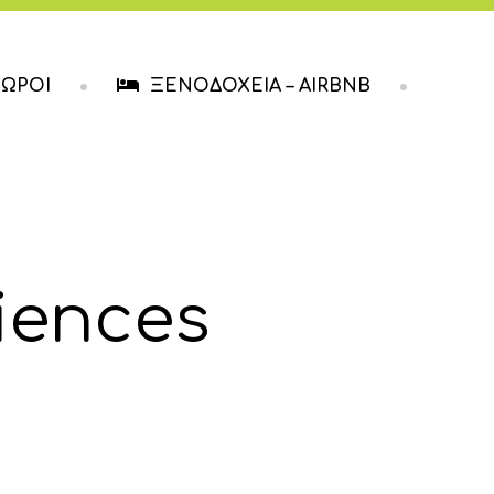
ΧΩΡΟΙ
ΞΕΝΟΔΟΧΕΙΑ – AIRBNB
iences