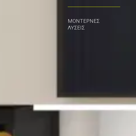
ΜΟΝΤΕΡΝΕΣ
ΛΥΣΕΙΣ