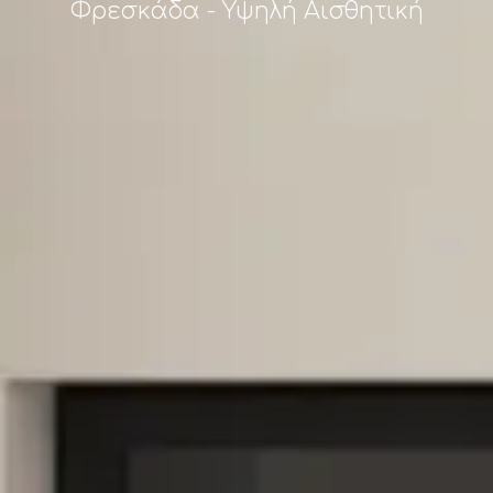
Φρεσκάδα - Υψηλή Αισθητική