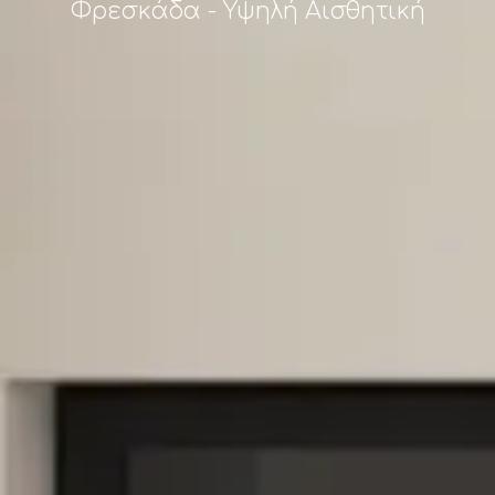
Φρεσκάδα - Υψηλή Αισθητική